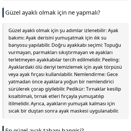
Güzel ayaklı olmak için ne yapmalı?
Güzel ayaklı olmak için şu adımlar izlenebilir: Ayak
bakımı: Ayak derisini yumuşatmak için ılık su
banyosu yapılabilir. Doğru ayakkabı seçimi: Topuğu
vurmayan, parmakları sıkıştırmayan ve ayakları
terletmeyen ayakkabılar tercih edilmelidir. Peeling:
Ayaklardaki ölü deriyi temizlemek için ayak törpüsü
veya ayak fırçası kullanılabilir. Nemlendirme: Gece
yatmadan önce ayaklara yoğun bir nemlendirici
sürülerek çorap giyilebilir. Pedikür: Tırnaklar kesilip
kısaltılmalı, tırnak etleri fırçayla yumuşatılıp
itilmelidir. Ayrıca, ayakların yumuşak kalması için
sıcak bir duştan sonra ayak maskesi uygulanabilir.
En güzel ayak tabanı hangisi?