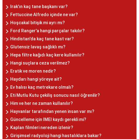
Irak'ın kaç tane başkanı var?
Fettuccine Alfredo içinde ne var?
Hoşcakal bitişik mi ayrı mı?
Ford Ranger'a hangi parçalar takılır?
Hindistan'da kaç tane kast var?
Glutensiz lavaş sağlıklı mı?
Hepa filtre kağıdı kaç kere kullanılır?
Hangi suçlara ceza verilmez?
Eratik ve moren nedir?
Haydarı hangi yöreye ait?
Ev halısı kaç metrekare olmalı?
Eti Mutlu Kutu çekiliş sonucu nasıl öğrenilir?
Him ve her ne zaman kullanılır?
Hayvanlar tarafından yenen insan var mı?
Güncelleme için IMEI kaydı gerekli mi?
Kaplan filmleri nereden izlenir?
Girişimsel radyoloji hangi hastalıklara bakar?