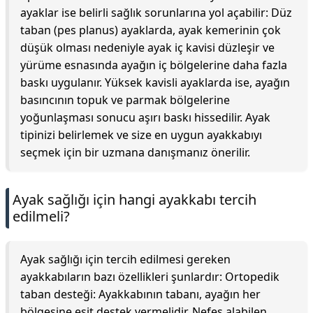
ayaklar ise belirli sağlık sorunlarına yol açabilir: Düz
taban (pes planus) ayaklarda, ayak kemerinin çok
düşük olması nedeniyle ayak iç kavisi düzleşir ve
yürüme esnasında ayağın iç bölgelerine daha fazla
baskı uygulanır. Yüksek kavisli ayaklarda ise, ayağın
basıncının topuk ve parmak bölgelerine
yoğunlaşması sonucu aşırı baskı hissedilir. Ayak
tipinizi belirlemek ve size en uygun ayakkabıyı
seçmek için bir uzmana danışmanız önerilir.
Ayak sağlığı için hangi ayakkabı tercih
edilmeli?
Ayak sağlığı için tercih edilmesi gereken
ayakkabıların bazı özellikleri şunlardır: Ortopedik
taban desteği: Ayakkabının tabanı, ayağın her
bölgesine eşit destek vermelidir. Nefes alabilen