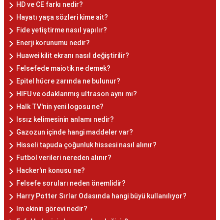
HD ve CE farkı nedir?
Hayatı yaşa sözleri kime ait?
Fide yetiştirme nasıl yapılır?
Enerji korunumu nedir?
Huawei kilit ekranı nasıl değiştirilir?
Felsefede maiotik ne demek?
Epitel hücre zarında ne bulunur?
HIFU ve odaklanmış ultrason aynı mı?
Halk TV'nin yeni logosu ne?
Issız kelimesinin anlamı nedir?
Gazozun içinde hangi maddeler var?
Hisseli tapuda çoğunluk hissesi nasıl alınır?
Futbol verileri nereden alınır?
Hacker'ın konusu ne?
Felsefe soruları neden önemlidir?
Harry Potter Sırlar Odasında hangi büyü kullanılıyor?
Im ekinin görevi nedir?