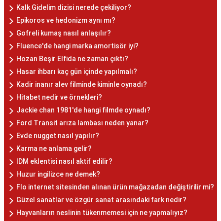
Kalk Gidelim dizisi nerede çekiliyor?
Epikoros ve hedonizm aynı mı?
Gofreli kumaş nasıl anlaşılır?
Fluence'de hangi marka amortisör iyi?
Hozan Beşir Elfida ne zaman çıktı?
Hasar ihbarı kaç gün içinde yapılmalı?
Kadir inanır alev filminde kiminle oynadı?
Hitabet nedir ve örnekleri?
Jackie chan 1981'de hangi filmde oynadı?
Ford Transit arıza lambası neden yanar?
Evde nugget nasıl yapılır?
Karma ne anlama gelir?
IDM eklentisi nasıl aktif edilir?
Huzur ingilizce ne demek?
Flo internet sitesinden alınan ürün mağazadan değiştirilir mi?
Güzel sanatlar ve özgür sanat arasındaki fark nedir?
Hayvanların neslinin tükenmemesi için ne yapmalıyız?