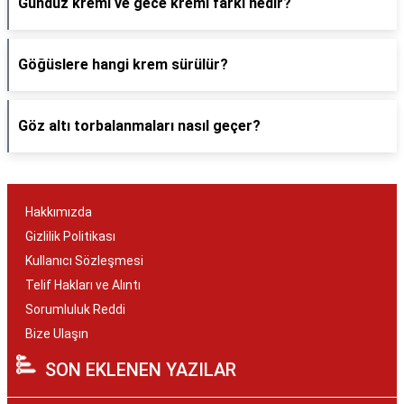
Gündüz kremi ve gece kremi farkı nedir?
Göğüslere hangi krem sürülür?
Göz altı torbalanmaları nasıl geçer?
Hakkımızda
Gizlilik Politikası
Kullanıcı Sözleşmesi
Telif Hakları ve Alıntı
Sorumluluk Reddi
Bize Ulaşın
SON EKLENEN YAZILAR