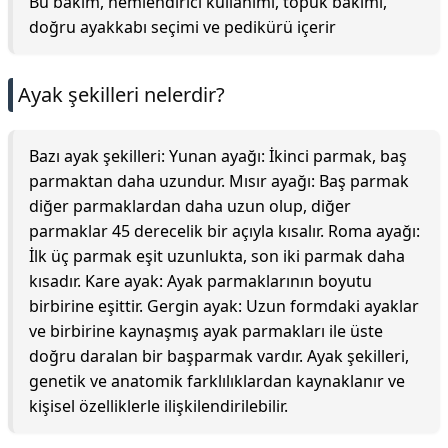
Bu bakım, nemlendirici kullanımı, topuk bakımı,
doğru ayakkabı seçimi ve pedikürü içerir
Ayak şekilleri nelerdir?
Bazı ayak şekilleri: Yunan ayağı: İkinci parmak, baş
parmaktan daha uzundur. Mısır ayağı: Baş parmak
diğer parmaklardan daha uzun olup, diğer
parmaklar 45 derecelik bir açıyla kısalır. Roma ayağı:
İlk üç parmak eşit uzunlukta, son iki parmak daha
kısadır. Kare ayak: Ayak parmaklarının boyutu
birbirine eşittir. Gergin ayak: Uzun formdaki ayaklar
ve birbirine kaynaşmış ayak parmakları ile üste
doğru daralan bir başparmak vardır. Ayak şekilleri,
genetik ve anatomik farklılıklardan kaynaklanır ve
kişisel özelliklerle ilişkilendirilebilir.