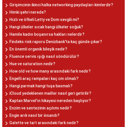
Girişimcinin ikinci halka networking paydaşları kimlerdir?
Himki şehri nerede?
Hızlı ve öfkeli Letty ve Dom sevgili mi?
Hangi ülkeler sıcak hangi ülkeler soğuk?
Hamile kadın boşanırsa hakları nelerdir?
Findeks risk raporu Denizbank'ta kaç günde çıkar?
En önemli organik bileşik nedir?
Fluence servis ışığı nasıl söndürülür?
Hue ve saturation nedir?
How old ve how many arasındaki fark nedir?
Engelli araç rampaları kaç cm olmalı?
Hangi parmak hangi tuşa basmalı?
iCloud yedeklenen mailler nasıl geri getirilir?
Kaptan Marvel'ın hikayesi nereden başlıyor?
Enzim ve sentezinin açılımı nedir?
Engin arık nasıl bir insandı?
Galette ve tart arasındaki fark nedir?