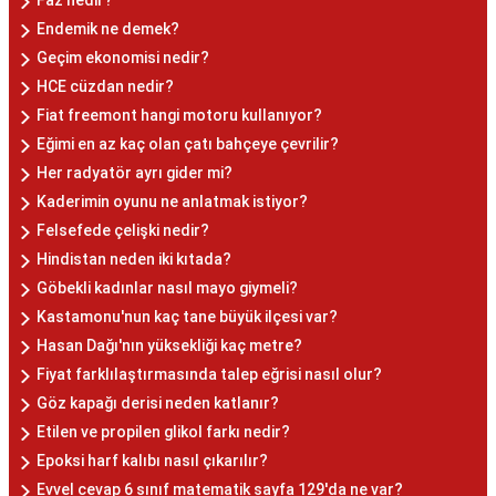
Faz nedir?
Endemik ne demek?
Geçim ekonomisi nedir?
HCE cüzdan nedir?
Fiat freemont hangi motoru kullanıyor?
Eğimi en az kaç olan çatı bahçeye çevrilir?
Her radyatör ayrı gider mi?
Kaderimin oyunu ne anlatmak istiyor?
Felsefede çelişki nedir?
Hindistan neden iki kıtada?
Göbekli kadınlar nasıl mayo giymeli?
Kastamonu'nun kaç tane büyük ilçesi var?
Hasan Dağı'nın yüksekliği kaç metre?
Fiyat farklılaştırmasında talep eğrisi nasıl olur?
Göz kapağı derisi neden katlanır?
Etilen ve propilen glikol farkı nedir?
Epoksi harf kalıbı nasıl çıkarılır?
Evvel cevap 6 sınıf matematik sayfa 129'da ne var?