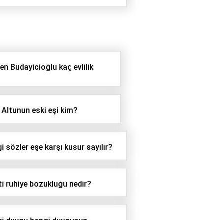
en Budayicioğlu kaç evlilik
Altunun eski eşi kim?
i sözler eşe karşı kusur sayılır?
ti ruhiye bozukluğu nedir?