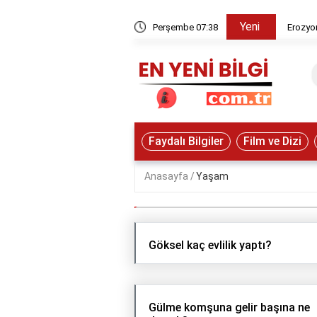
Yeni
oluşturduğu yer şekli nedir?
Perşembe 07:38
Erozyon
Faydalı Bilgiler
Film ve Dizi
Anasayfa
Yaşam
Göksel kaç evlilik yaptı?
Gülme komşuna gelir başına ne