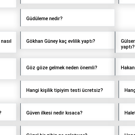
Güdüleme nedir?
 nasıl
Gökhan Güney kaç evlilik yaptı?
Gülser
yaptı?
Göz göze gelmek neden önemli?
Hakan 
Hangi kişilik tipiyim testi ücretsiz?
Hang
?
Güven ilkesi nedir kısaca?
Hale