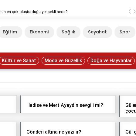
‹
un en çok oluşturduğu yer şekli nedir?
Eğitim
Ekonomi
Sağlık
Seyahat
Spor
Kültür ve Sanat
Moda ve Güzellik
Doğa ve Hayvanlar
Hadise ve Mert Ayaydın sevgili mi?
Güle
çocu
Gönderi altına ne yazılır?
Gül 