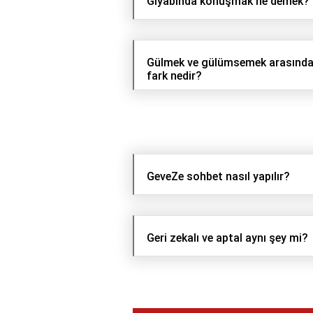
Gıyabında konuşmak ne demek?
Gülmek ve gülümsemek arasında
fark nedir?
GeveZe sohbet nasıl yapılır?
Geri zekalı ve aptal aynı şey mi?