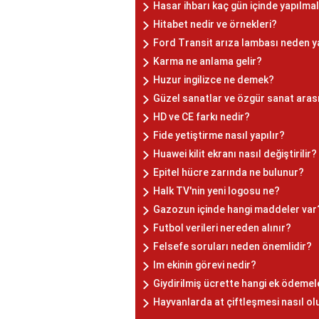
Hasar ihbarı kaç gün içinde yapılmal
Hitabet nedir ve örnekleri?
Ford Transit arıza lambası neden 
Karma ne anlama gelir?
Huzur ingilizce ne demek?
Güzel sanatlar ve özgür sanat arası
HD ve CE farkı nedir?
Fide yetiştirme nasıl yapılır?
Huawei kilit ekranı nasıl değiştirilir?
Epitel hücre zarında ne bulunur?
Halk TV'nin yeni logosu ne?
Gazozun içinde hangi maddeler var
Futbol verileri nereden alınır?
Felsefe soruları neden önemlidir?
Im ekinin görevi nedir?
Giydirilmiş ücrette hangi ek ödemele
Hayvanlarda at çiftleşmesi nasıl ol