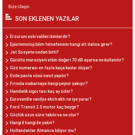
Bize Ulaşın
SON EKLENEN YAZILAR
Erzurum eski valileri kimlerdir?
Epistemoloji bilim felsefesinin hangi alt dalına girer?
Jet Sosyete neden bitti?
Gürültü maruziyeti etkin değeri 70 dB aşarsa ne kullanılır?
Göz numarası en fazla kaça kadar düşer?
Evde pasta süsü nasıl yapılır?
Fırında makarnaya hangi peynir yakışır?
Hamilelik sigortası kaç ay öder?
Eurovanille vanilya ekstraktı ne işe yarar?
Ford Transit 2.5 motor kaç beygir?
Gözlük uzun süre takılırsa ne olur?
Hangi il hangi ile yakın?
Hollandalılar Almanca biliyor mu?