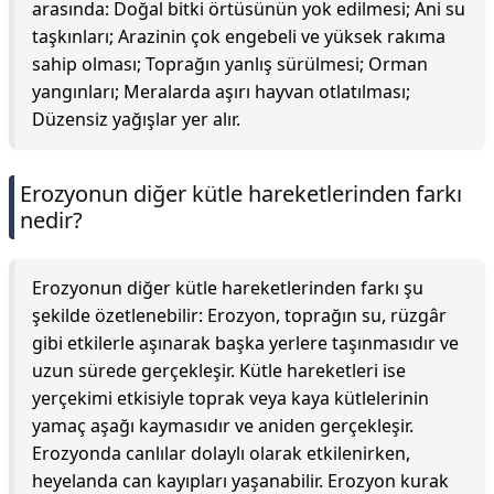
arasında: Doğal bitki örtüsünün yok edilmesi; Ani su
taşkınları; Arazinin çok engebeli ve yüksek rakıma
sahip olması; Toprağın yanlış sürülmesi; Orman
yangınları; Meralarda aşırı hayvan otlatılması;
Düzensiz yağışlar yer alır.
Erozyonun diğer kütle hareketlerinden farkı
nedir?
Erozyonun diğer kütle hareketlerinden farkı şu
şekilde özetlenebilir: Erozyon, toprağın su, rüzgâr
gibi etkilerle aşınarak başka yerlere taşınmasıdır ve
uzun sürede gerçekleşir. Kütle hareketleri ise
yerçekimi etkisiyle toprak veya kaya kütlelerinin
yamaç aşağı kaymasıdır ve aniden gerçekleşir.
Erozyonda canlılar dolaylı olarak etkilenirken,
heyelanda can kayıpları yaşanabilir. Erozyon kurak