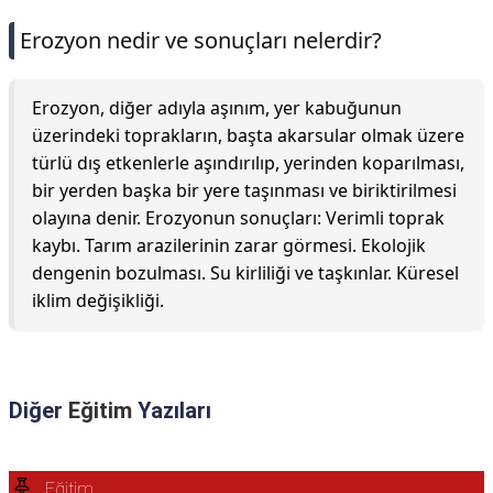
Erozyon nedir ve sonuçları nelerdir?
Erozyon, diğer adıyla aşınım, yer kabuğunun
üzerindeki toprakların, başta akarsular olmak üzere
türlü dış etkenlerle aşındırılıp, yerinden koparılması,
bir yerden başka bir yere taşınması ve biriktirilmesi
olayına denir. Erozyonun sonuçları: Verimli toprak
kaybı. Tarım arazilerinin zarar görmesi. Ekolojik
dengenin bozulması. Su kirliliği ve taşkınlar. Küresel
iklim değişikliği.
Diğer
Eğitim
Yazıları
Eğitim