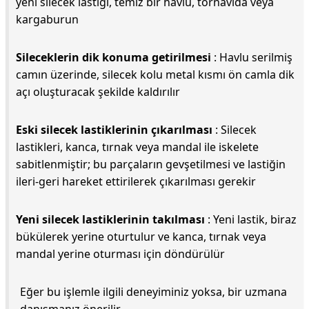
yeni silecek lastiği, temiz bir havlu, tornavida veya
kargaburun
Sileceklerin dik konuma getirilmesi
: Havlu serilmiş
camın üzerinde, silecek kolu metal kısmı ön camla dik
açı oluşturacak şekilde kaldırılır
Eski silecek lastiklerinin çıkarılması
: Silecek
lastikleri, kanca, tırnak veya mandal ile iskelete
sabitlenmiştir; bu parçaların gevşetilmesi ve lastiğin
ileri-geri hareket ettirilerek çıkarılması gerekir
Yeni silecek lastiklerinin takılması
: Yeni lastik, biraz
bükülerek yerine oturtulur ve kanca, tırnak veya
mandal yerine oturması için döndürülür
Eğer bu işlemle ilgili deneyiminiz yoksa, bir uzmana