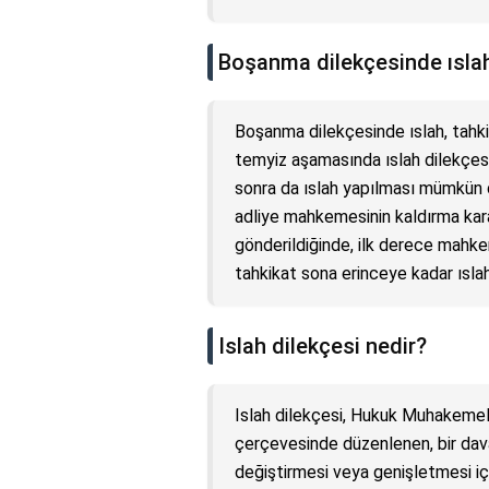
Boşanma dilekçesinde ıslah
Boşanma dilekçesinde ıslah, tahkik
temyiz aşamasında ıslah dilekçes
sonra da ıslah yapılması mümkün d
adliye mahkemesinin kaldırma ka
gönderildiğinde, ilk derece mahkem
tahkikat sona erinceye kadar ıslah 
Islah dilekçesi nedir?
Islah dilekçesi, Hukuk Muhakeme
çerçevesinde düzenlenen, bir dava
değiştirmesi veya genişletmesi i