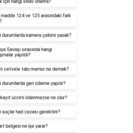
 için hangi sınav önemli?
madde 124 ve 125 arasındaki fark
?
i durumlarda kamera çekimi yasak?
nya Savaşı sırasında hangi
şmalar yapıldı?
ılı cetvele tabi memur ne demek?
 durumlarda geri ödeme yapılır?
 kayıt ücreti ödenmezse ne olur?
 suçlar had cezası gerektirir?
t belgesi ne işe yarar?