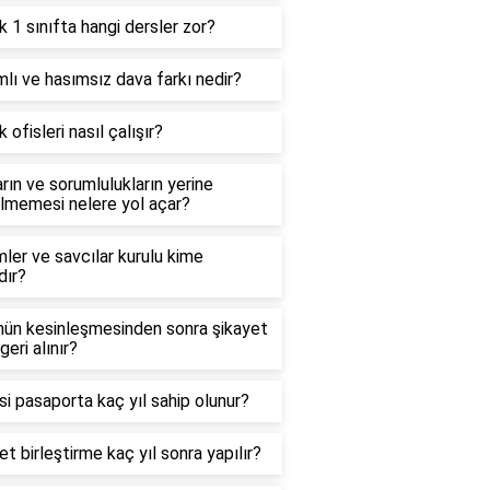
 1 sınıfta hangi dersler zor?
lı ve hasımsız dava farkı nedir?
 ofisleri nasıl çalışır?
rın ve sorumlulukların yerine
ilmemesi nelere yol açar?
ler ve savcılar kurulu kime
dır?
ün kesinleşmesinden sonra şikayet
geri alınır?
i pasaporta kaç yıl sahip olunur?
t birleştirme kaç yıl sonra yapılır?