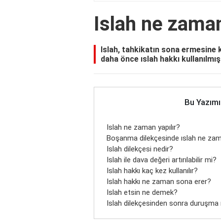
Islah ne zaman
Islah, tahkikatın sona ermesine 
daha önce ıslah hakkı kullanılmı
Bu Yazımı
Islah ne zaman yapılır?
Boşanma dilekçesinde ıslah ne zama
Islah dilekçesi nedir?
Islah ile dava değeri artırılabilir mi?
Islah hakkı kaç kez kullanılır?
Islah hakkı ne zaman sona erer?
Islah etsin ne demek?
Islah dilekçesinden sonra duruşma