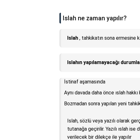
Islah ne zaman yapılır?
Islah
, tahkikatın sona ermesine ka
Islahın yapılamayacağı durumla
İstinaf aşamasında
Aynı davada daha önce ıslah hakkı 
Bozmadan sonra yapılan yeni tahki
Islah, sözlü veya yazılı olarak ger
tutanağa geçirilir. Yazılı ıslah 
verilecek bir dilekçe ile yapılır