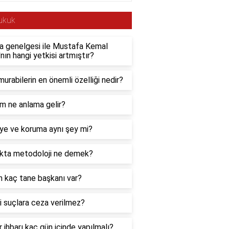
ukuk
a genelgesi ile Mustafa Kemal
nın hangi yetkisi artmıştır?
rabilerin en önemli özelliği nedir?
m ne anlama gelir?
ye ve koruma aynı şey mi?
kta metodoloji ne demek?
ın kaç tane başkanı var?
 suçlara ceza verilmez?
 ihbarı kaç gün içinde yapılmalı?