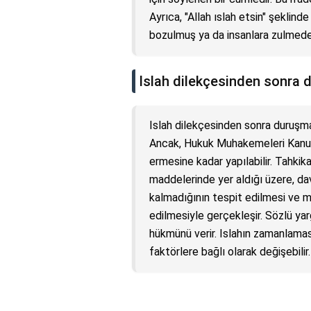
Ayrıca, "Allah ıslah etsin" şeklinde
bozulmuş ya da insanlara zulmeden 
Islah dilekçesinden sonra
Islah dilekçesinden sonra duruşma
Ancak, Hukuk Muhakemeleri Kanunu
ermesine kadar yapılabilir. Tahki
maddelerinde yer aldığı üzere, dava
kalmadığının tespit edilmesi ve m
edilmesiyle gerçekleşir. Sözlü ya
hükmünü verir. Islahın zamanlama
faktörlere bağlı olarak değişebilir.