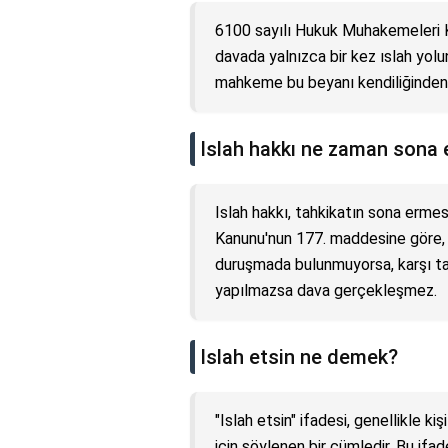
6100 sayılı Hukuk Muhakemeleri K
davada yalnızca bir kez ıslah yolun
mahkeme bu beyanı kendiliğinden
Islah hakkı ne zaman sona 
Islah hakkı, tahkikatın sona ermes
Kanunu'nun 177. maddesine göre, 
duruşmada bulunmuyorsa, karşı ta
yapılmazsa dava gerçekleşmez.
Islah etsin ne demek?
"Islah etsin" ifadesi, genellikle ki
için söylenen bir cümledir. Bu ifa