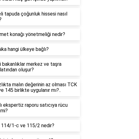
li tapuda çoğunluk hissesi nasıl
?
met konağı yönetmeliği nedir?
ka hangi ülkeye bağlı?
 bakanlıklar merkez ve taşra
latından oluşur?
zlıkta malın değerinin az olması TCK
e 145 birlikte uygulanır mı?..
ı ekspertiz raporu satıcıya rücu
r mi?
114/1-c ve 115/2 nedir?