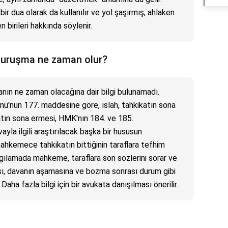
 bir dua olarak da kullanılır ve yol şaşırmış, ahlaken
birileri hakkında söylenir.
 duruşma ne zaman olur?
nın ne zaman olacağına dair bilgi bulunamadı.
'nun 177. maddesine göre, ıslah, tahkikatın sona
katın sona ermesi, HMK'nın 184. ve 185.
yla ilgili araştırılacak başka bir hususun
ahkemece tahkikatın bittiğinin taraflara tefhim
rgılamada mahkeme, taraflara son sözlerini sorar ve
sı, davanın aşamasına ve bozma sonrası durum gibi
 Daha fazla bilgi için bir avukata danışılması önerilir.