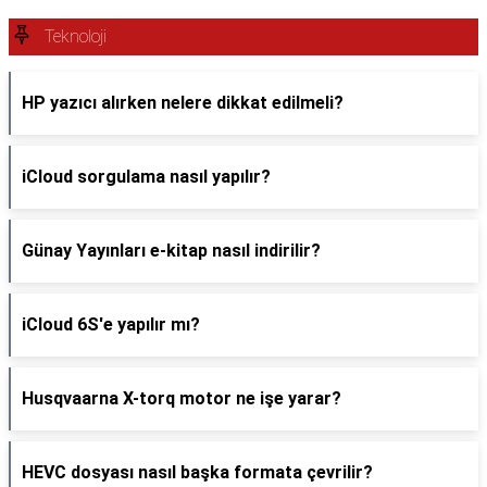
Teknoloji
HP yazıcı alırken nelere dikkat edilmeli?
iCloud sorgulama nasıl yapılır?
Günay Yayınları e-kitap nasıl indirilir?
iCloud 6S'e yapılır mı?
Husqvaarna X-torq motor ne işe yarar?
HEVC dosyası nasıl başka formata çevrilir?