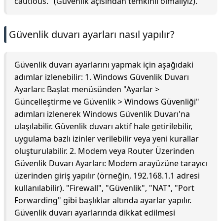
cautious." (Güvenlik açısından temkinli olmalıyız).
Güvenlik duvarı ayarları nasıl yapılır?
Güvenlik duvarı ayarlarını yapmak için aşağıdaki
adımlar izlenebilir: 1. Windows Güvenlik Duvarı
Ayarları: Başlat menüsünden "Ayarlar >
Güncelleştirme ve Güvenlik > Windows Güvenliği"
adımları izlenerek Windows Güvenlik Duvarı'na
ulaşılabilir. Güvenlik duvarı aktif hale getirilebilir,
uygulama bazlı izinler verilebilir veya yeni kurallar
oluşturulabilir. 2. Modem veya Router Üzerinden
Güvenlik Duvarı Ayarları: Modem arayüzüne tarayıcı
üzerinden giriş yapılır (örneğin, 192.168.1.1 adresi
kullanılabilir). "Firewall", "Güvenlik", "NAT", "Port
Forwarding" gibi başlıklar altında ayarlar yapılır.
Güvenlik duvarı ayarlarında dikkat edilmesi