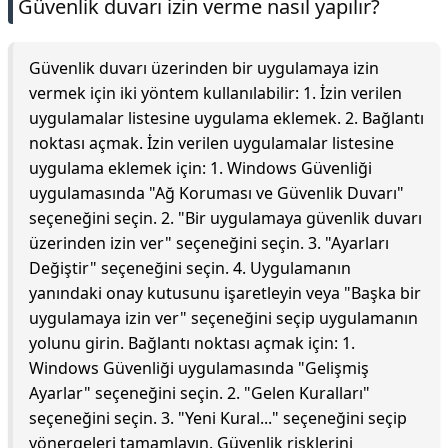
Güvenlik duvarı izin verme nasıl yapılır?
Güvenlik duvarı üzerinden bir uygulamaya izin
vermek için iki yöntem kullanılabilir: 1. İzin verilen
uygulamalar listesine uygulama eklemek. 2. Bağlantı
noktası açmak. İzin verilen uygulamalar listesine
uygulama eklemek için: 1. Windows Güvenliği
uygulamasında "Ağ Koruması ve Güvenlik Duvarı"
seçeneğini seçin. 2. "Bir uygulamaya güvenlik duvarı
üzerinden izin ver" seçeneğini seçin. 3. "Ayarları
Değiştir" seçeneğini seçin. 4. Uygulamanın
yanındaki onay kutusunu işaretleyin veya "Başka bir
uygulamaya izin ver" seçeneğini seçip uygulamanın
yolunu girin. Bağlantı noktası açmak için: 1.
Windows Güvenliği uygulamasında "Gelişmiş
Ayarlar" seçeneğini seçin. 2. "Gelen Kuralları"
seçeneğini seçin. 3. "Yeni Kural..." seçeneğini seçip
yönergeleri tamamlayın. Güvenlik risklerini