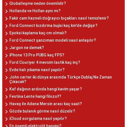
Globalleşme neden önemlidir?
Hollanda ve Hollan aynı mı?
Fakir cam hazneli doğrayıcı bıçakları nasıl temizlenir?
Ford Connect kızdırma bujisi kaç km'de değişir?
Epoksi kaplama kaç cm olmalı?
Ford Connect şanzıman modeli nasıl anlaşılır?
Jargon ne demek?
iPhone 13 Pro PUBG kaç FPS?
Ford Couriyer 4 mevsim lastik kaç inç?
Evde halı yıkama nasıl yapılır?
John carter iki dünya arasında Türkçe Dublaj Ne Zaman
Çıkacak?
Kaf dağının ardında hangi kavim yaşar?
Festina Lente hangi filozof?
Havaş ile Adana Mersin arası kaç saat?
Gözde bulanık görme nasıl düzelir?
iCloud sorgulama nasıl yapılır?
En önemli elektrolit hangisi?