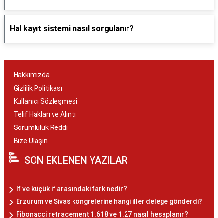
Hal kayıt sistemi nasıl sorgulanır?
Hakkımızda
Gizlilik Politikası
Kullanıcı Sözleşmesi
Telif Hakları ve Alıntı
Sorumluluk Reddi
Bize Ulaşın
SON EKLENEN YAZILAR
If ve küçük if arasındaki fark nedir?
Erzurum ve Sivas kongrelerine hangi iller delege gönderdi?
Fibonacci retracement 1.618 ve 1.27 nasıl hesaplanır?