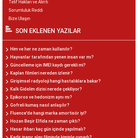
Telif Hakları ve Alıntı
Sorumluluk Reddi
Bize Ulaşın
SON EKLENEN YAZILAR
Him ve her ne zaman kullanılır?
Hayvanlar tarafından yenen insan var mı?
Güncelleme için IMEI kaydı gerekli mi?
Kaplan filmleri nereden izlenir?
Girişimsel radyoloji hangi hastalıklara bakar?
Kalk Gidelim dizisi nerede çekiliyor?
Epikoros ve hedonizm aynı mı?
Gofreli kumaş nasıl anlaşılır?
Fluence'de hangi marka amortisör iyi?
Hozan Beşir Elfida ne zaman çıktı?
Hasar ihbarı kaç gün içinde yapılmalı?
Kadir inanır alev filminde kiminle oynadı?