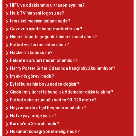
HIFU ve odaklanmış ultrason aynı mı?
Halk TV'nin yeni logosu ne?
Issız kelimesinin anlamı nedir?
Gazozun içinde hangi maddeler var?
Hisseli tapuda çoğunluk hissesi nasıl alınır?
Futbol verileri nereden alınır?
Hacker'ın konusu ne?
Felsefe soruları neden önemlidir?
Harry Potter Sırlar Odasında hangi büyü kullanılıyor?
Im ekinin görevi nedir?
Eyfel kulesinin boyu neden değişir?
Giydirilmiş ücrette hangi ek ödemeler dikkate alınır?
Futbol saha uzunluğu neden 90-120 metre?
Hayvanlarda at çiftleşmesi nasıl olur?
Hatve yay ne işe yarar?
Karma'nın 3 kuralı nedir?
Hükümet konağı yönetmeliği nedir?