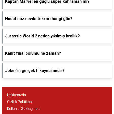
Kaptan Marvel en güçlü süper kahraman mı?
Hudut'suz sevda tekrarı hangi gün?
Jurassic World 2 neden yıkılmış krallık?
Kanıt final bölümü ne zaman?
Joker'in gerçek hikayesi nedir?
Hakkımızda
Gizlilik Politikası
Kullanıcı Sözleşmesi