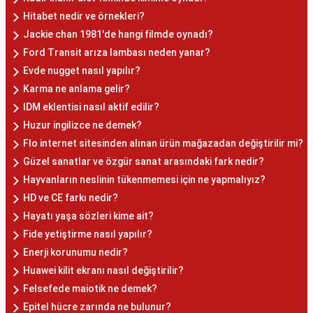
Hitabet nedir ve örnekleri?
Jackie chan 1981'de hangi filmde oynadı?
Ford Transit arıza lambası neden yanar?
Evde nugget nasıl yapılır?
Karma ne anlama gelir?
IDM eklentisi nasıl aktif edilir?
Huzur ingilizce ne demek?
Flo internet sitesinden alınan ürün mağazadan değiştirilir mi?
Güzel sanatlar ve özgür sanat arasındaki fark nedir?
Hayvanların neslinin tükenmemesi için ne yapmalıyız?
HD ve CE farkı nedir?
Hayatı yaşa sözleri kime ait?
Fide yetiştirme nasıl yapılır?
Enerji korunumu nedir?
Huawei kilit ekranı nasıl değiştirilir?
Felsefede maiotik ne demek?
Epitel hücre zarında ne bulunur?