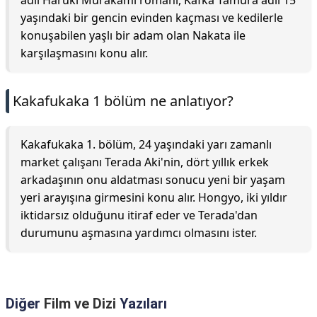
adlı Haruki Murakami romanı, Kafka Tamura adlı 15
yaşındaki bir gencin evinden kaçması ve kedilerle
konuşabilen yaşlı bir adam olan Nakata ile
karşılaşmasını konu alır.
Kakafukaka 1 bölüm ne anlatıyor?
Kakafukaka 1. bölüm, 24 yaşındaki yarı zamanlı
market çalışanı Terada Aki'nin, dört yıllık erkek
arkadaşının onu aldatması sonucu yeni bir yaşam
yeri arayışına girmesini konu alır. Hongyo, iki yıldır
iktidarsız olduğunu itiraf eder ve Terada'dan
durumunu aşmasına yardımcı olmasını ister.
Diğer
Film ve Dizi
Yazıları