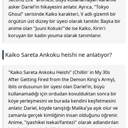
asker Dariel'in hikayesini anlatır. Ayrıca, "Tokyo
Ghoul" serisinde Kaiko karakteri, V adlı gizemli bir
örgütün üst düzey bir üyesi olarak tanıtılır. Başka bir
anime olan "Juuni Kokuki"'de ise Kaiko, Kirin'i
koruyan bir kadın youma olarak tanımlanır.
Kaiko Sareta Ankoku heishi ne anlatıyor?
"Kaiko Sareta Ankoku Heishi" (Chillin' in My 30s
After Getting Fired from the Demon King's Army),
iblis ordusunun bir üyesi olan Dariel'in, büyü
kullanamadığı için ordudan kovulduktan sonra bir
köye yerleşmesini ve burada kendini keşfetmesini
anlatır. Dariel, köyde tanıştığı Malika'ya aşık olur ve
zamanla gerçek kimliğinin insan olduğunu öğrenir.
Anime, "iyashikei isekai/fantezi" olarak adlandırılan