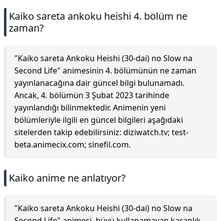
Kaiko sareta ankoku heishi 4. bölüm ne
zaman?
"Kaiko sareta Ankoku Heishi (30-dai) no Slow na
Second Life" animesinin 4. bölümünün ne zaman
yayınlanacağına dair güncel bilgi bulunamadı.
Ancak, 4. bölümün 3 Şubat 2023 tarihinde
yayınlandığı bilinmektedir. Animenin yeni
bölümleriyle ilgili en güncel bilgileri aşağıdaki
sitelerden takip edebilirsiniz: diziwatch.tv; test-
beta.animecix.com; sinefil.com.
Kaiko anime ne anlatıyor?
"Kaiko sareta Ankoku Heishi (30-dai) no Slow na
Second Life" animesi, büyü kullanamayan karanlık