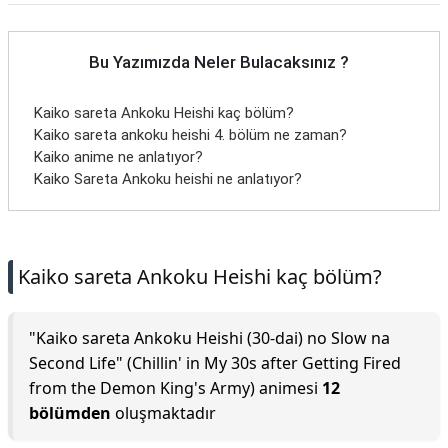
Bu Yazımızda Neler Bulacaksınız ?
Kaiko sareta Ankoku Heishi kaç bölüm?
Kaiko sareta ankoku heishi 4. bölüm ne zaman?
Kaiko anime ne anlatıyor?
Kaiko Sareta Ankoku heishi ne anlatıyor?
Kaiko sareta Ankoku Heishi kaç bölüm?
"Kaiko sareta Ankoku Heishi (30-dai) no Slow na
Second Life" (Chillin' in My 30s after Getting Fired
from the Demon King's Army) animesi
12
bölümden
oluşmaktadır