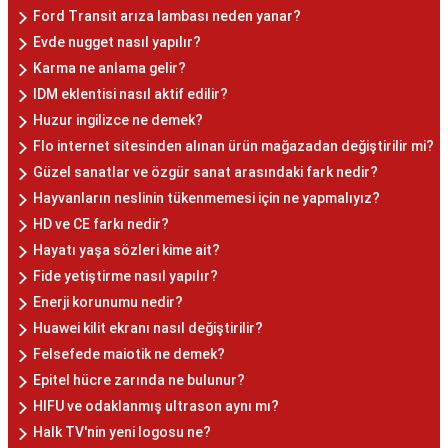
Ford Transit arıza lambası neden yanar?
Evde nugget nasıl yapılır?
Karma ne anlama gelir?
IDM eklentisi nasıl aktif edilir?
Huzur ingilizce ne demek?
Flo internet sitesinden alınan ürün mağazadan değiştirilir mi?
Güzel sanatlar ve özgür sanat arasındaki fark nedir?
Hayvanların neslinin tükenmemesi için ne yapmalıyız?
HD ve CE farkı nedir?
Hayatı yaşa sözleri kime ait?
Fide yetiştirme nasıl yapılır?
Enerji korunumu nedir?
Huawei kilit ekranı nasıl değiştirilir?
Felsefede maiotik ne demek?
Epitel hücre zarında ne bulunur?
HIFU ve odaklanmış ultrason aynı mı?
Halk TV'nin yeni logosu ne?