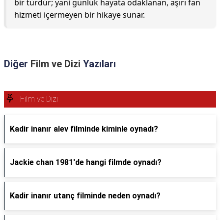
bir türdür; yani günlük hayata odaklanan, aşırı fan
hizmeti içermeyen bir hikaye sunar.
Diğer
Film ve Dizi
Yazıları
Film ve Dizi
Kadir inanır alev filminde kiminle oynadı?
Jackie chan 1981'de hangi filmde oynadı?
Kadir inanır utanç filminde neden oynadı?