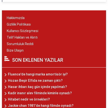
Hakkımızda
Gizlilik Politikası
Kullanıcı Sözleşmesi
Telif Hakları ve Alıntı
Sorumluluk Reddi
Bize Ulaşın
SON EKLENEN YAZILAR
Fluence'de hangi marka amortisör iyi?
Hozan Beşir Elfida ne zaman çıktı?
Hasar ihbarı kaç gün içinde yapılmalı?
Kadir inanır alev filminde kiminle oynadı?
Hitabet nedir ve örnekleri?
Jackie chan 1981'de hangi filmde oynadı?