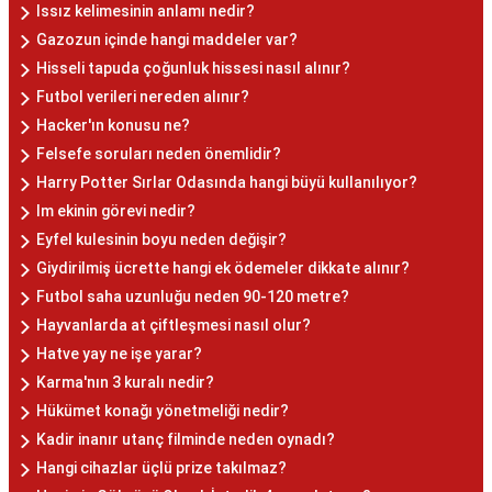
Issız kelimesinin anlamı nedir?
Gazozun içinde hangi maddeler var?
Hisseli tapuda çoğunluk hissesi nasıl alınır?
Futbol verileri nereden alınır?
Hacker'ın konusu ne?
Felsefe soruları neden önemlidir?
Harry Potter Sırlar Odasında hangi büyü kullanılıyor?
Im ekinin görevi nedir?
Eyfel kulesinin boyu neden değişir?
Giydirilmiş ücrette hangi ek ödemeler dikkate alınır?
Futbol saha uzunluğu neden 90-120 metre?
Hayvanlarda at çiftleşmesi nasıl olur?
Hatve yay ne işe yarar?
Karma'nın 3 kuralı nedir?
Hükümet konağı yönetmeliği nedir?
Kadir inanır utanç filminde neden oynadı?
Hangi cihazlar üçlü prize takılmaz?