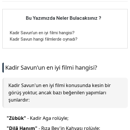
Bu Yazımızda Neler Bulacaksınız ?
Kadir Savun'un en iyi filmi hangisi?
Kadir Savun hangi filmlerde oynadı?
Kadir Savun'un en iyi filmi hangisi?
Kadir Savun'un en iyi filmi konusunda kesin bir
görüş yoktur, ancak bazı beğenilen yapımları
şunlardır:
"Zübük"
- Kadir Aga rolüyle;
"Dilâ Hanım"
- Rıza Bey'in Kahyası rolüyle;