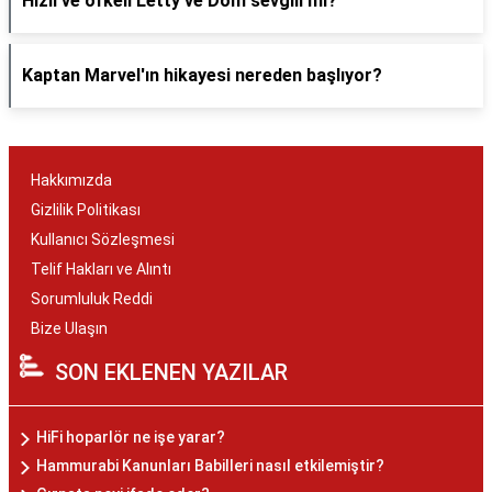
Hızlı ve öfkeli Letty ve Dom sevgili mi?
Kaptan Marvel'ın hikayesi nereden başlıyor?
Hakkımızda
Gizlilik Politikası
Kullanıcı Sözleşmesi
Telif Hakları ve Alıntı
Sorumluluk Reddi
Bize Ulaşın
SON EKLENEN YAZILAR
HiFi hoparlör ne işe yarar?
Hammurabi Kanunları Babilleri nasıl etkilemiştir?