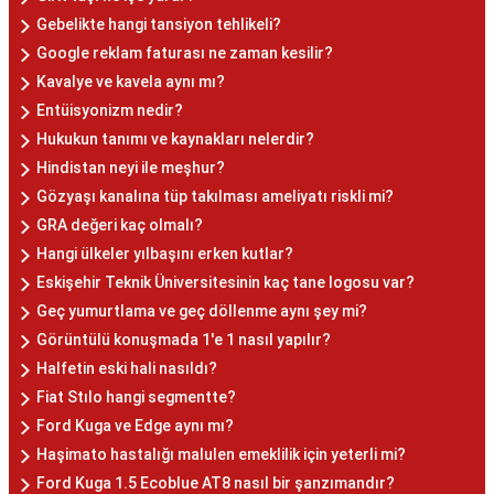
Gebelikte hangi tansiyon tehlikeli?
Google reklam faturası ne zaman kesilir?
Kavalye ve kavela aynı mı?
Entüisyonizm nedir?
Hukukun tanımı ve kaynakları nelerdir?
Hindistan neyi ile meşhur?
Gözyaşı kanalına tüp takılması ameliyatı riskli mi?
GRA değeri kaç olmalı?
Hangi ülkeler yılbaşını erken kutlar?
Eskişehir Teknik Üniversitesinin kaç tane logosu var?
Geç yumurtlama ve geç döllenme aynı şey mi?
Görüntülü konuşmada 1'e 1 nasıl yapılır?
Halfetin eski hali nasıldı?
Fiat Stılo hangi segmentte?
Ford Kuga ve Edge aynı mı?
Haşimato hastalığı malulen emeklilik için yeterli mi?
Ford Kuga 1.5 Ecoblue AT8 nasıl bir şanzımandır?