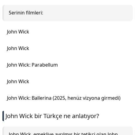
Serinin filmleri:
John Wick
John Wick
John Wick: Parabellum
John Wick
John Wick: Ballerina (2025, henüz vizyona girmedi)
John Wick bir Türkçe ne anlatıyor?
John Wick, emekliye ayrılmış bir tetikçi olan John