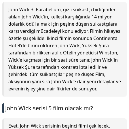
John Wick 3: Parabellum, gizli suikastçı birliğinden
atılan John Wick'in, kellesi karşılığında 14 milyon
dolarlık ödül almak için peşine düşen suikastçılara
karşı verdiği mücadeleyi konu ediyor. Filmin hikayesi
özetle şu şekilde: İkinci filmin sonunda Continental
Hotel'de birini öldüren John Wick, Yüksek Şura
tarafından birlikten atılır. Otelin yöneticisi Winston,
Wick'e kaçması için bir saat süre tanır. John Wick'in
Yüksek Şura tarafından kontratı iptal edilir ve
şehirdeki tüm suikastçılar peşine düşer. Film,
aksiyonun yanı sıra John Wick'e dair yeni detaylar ve
evrenin işleyişine dair fikirler de sunuyor.
John Wick serisi 5 film olacak mı?
Evet, John Wick serisinin beşinci filmi çekilecek.