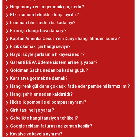
Hegemonya ve hegemonik güç nedir?
Etkili sunum teknikleri kaça ayrılır?
Ironman filmi neden bu kadar iyi?
Fırın için hangi tava daha iyi?
Kaptan Amerika Cesur Yeni Dünya hangi filmden sonra?
Fizik okumak için hangi seviye?
Haydi söyle şarkısının hikayesi nedir?
Garanti BBVA ödeme sistemleri ne iş yapar?
Goldman Sachs neden bu kadar güçlü?
Kara sıva görmek ne demek?
Hangi renk gül daha çok aşk ifade eder pembe mi kırmızı mı?
Hangi şehirler neden kaldırıldı?
Hidrolik pompa ile el pompası aynı mı?
Girit taşı ne işe yarar?
Gebelikte hangi tansiyon tehlikeli?
Google reklam faturası ne zaman kesilir?
Kavalye ve kavela aynı mı?