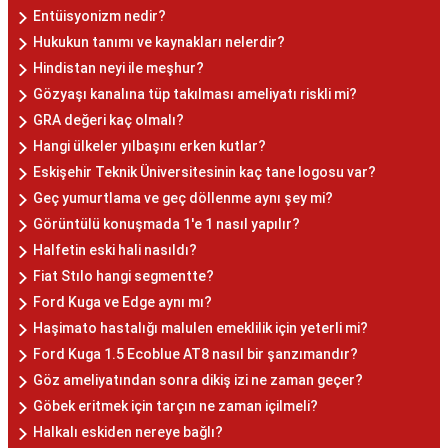
Entüisyonizm nedir?
Hukukun tanımı ve kaynakları nelerdir?
Hindistan neyi ile meşhur?
Gözyaşı kanalına tüp takılması ameliyatı riskli mi?
GRA değeri kaç olmalı?
Hangi ülkeler yılbaşını erken kutlar?
Eskişehir Teknik Üniversitesinin kaç tane logosu var?
Geç yumurtlama ve geç döllenme aynı şey mi?
Görüntülü konuşmada 1'e 1 nasıl yapılır?
Halfetin eski hali nasıldı?
Fiat Stılo hangi segmentte?
Ford Kuga ve Edge aynı mı?
Haşimato hastalığı malulen emeklilik için yeterli mi?
Ford Kuga 1.5 Ecoblue AT8 nasıl bir şanzımandır?
Göz ameliyatından sonra dikiş izi ne zaman geçer?
Göbek eritmek için tarçın ne zaman içilmeli?
Halkalı eskiden nereye bağlı?