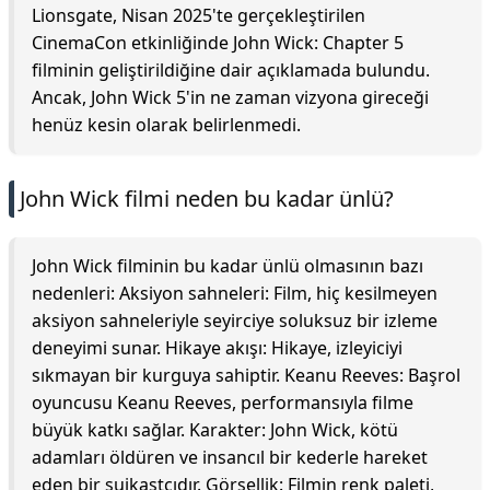
Lionsgate, Nisan 2025'te gerçekleştirilen
CinemaCon etkinliğinde John Wick: Chapter 5
filminin geliştirildiğine dair açıklamada bulundu.
Ancak, John Wick 5'in ne zaman vizyona gireceği
henüz kesin olarak belirlenmedi.
John Wick filmi neden bu kadar ünlü?
John Wick filminin bu kadar ünlü olmasının bazı
nedenleri: Aksiyon sahneleri: Film, hiç kesilmeyen
aksiyon sahneleriyle seyirciye soluksuz bir izleme
deneyimi sunar. Hikaye akışı: Hikaye, izleyiciyi
sıkmayan bir kurguya sahiptir. Keanu Reeves: Başrol
oyuncusu Keanu Reeves, performansıyla filme
büyük katkı sağlar. Karakter: John Wick, kötü
adamları öldüren ve insancıl bir kederle hareket
eden bir suikastçıdır. Görsellik: Filmin renk paleti,