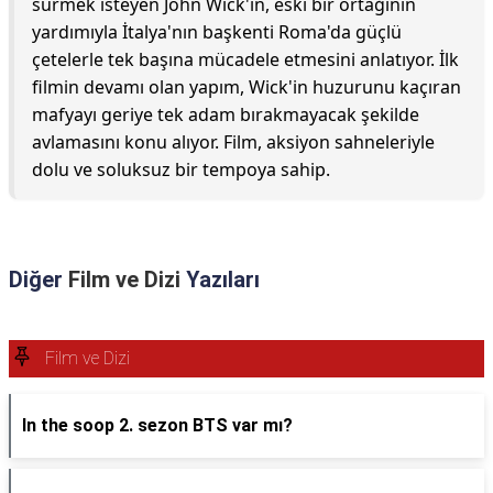
sürmek isteyen John Wick'in, eski bir ortağının
yardımıyla İtalya'nın başkenti Roma'da güçlü
çetelerle tek başına mücadele etmesini anlatıyor. İlk
filmin devamı olan yapım, Wick'in huzurunu kaçıran
mafyayı geriye tek adam bırakmayacak şekilde
avlamasını konu alıyor. Film, aksiyon sahneleriyle
dolu ve soluksuz bir tempoya sahip.
Diğer
Film ve Dizi
Yazıları
Film ve Dizi
In the soop 2. sezon BTS var mı?