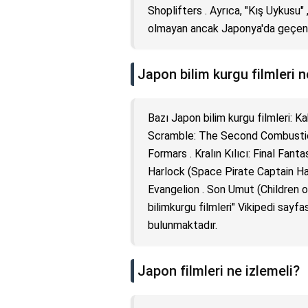
Shoplifters . Ayrıca, "Kış Uykusu"
olmayan ancak Japonya'da geçen d
Japon bilim kurgu filmleri n
Bazı Japon bilim kurgu filmleri: K
Scramble: The Second Combustion 
Formars . Kralın Kılıcı: Final Fan
Harlock (Space Pirate Captain Har
Evangelion . Son Umut (Children o
bilimkurgu filmleri" Vikipedi sayf
bulunmaktadır.
Japon filmleri ne izlemeli?