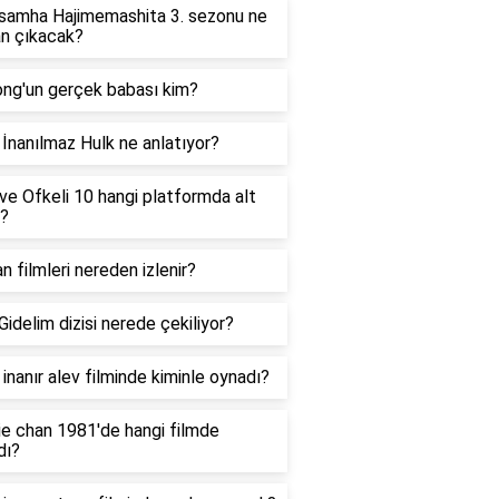
samha Hajimemashita 3. sezonu ne
n çıkacak?
ng'un gerçek babası kim?
 İnanılmaz Hulk ne anlatıyor?
 ve Ofkeli 10 hangi platformda alt
ı?
n filmleri nereden izlenir?
Gidelim dizisi nerede çekiliyor?
 inanır alev filminde kiminle oynadı?
ie chan 1981'de hangi filmde
dı?