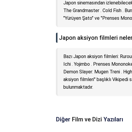
Japon sinemasından izlenebilecek 
The Grandmaster . Cold Fish . Burn
"Yürüyen Şato" ve "Prenses Monono
Japon aksiyon filmleri nele
Bazı Japon aksiyon filmleri: Ruroun
Ichi . Yojimbo . Prenses Mononoke .
Demon Slayer: Mugen Treni . High
aksiyon filmleri" başlıklı Vikiped
bulunmaktadır.
Diğer
Film ve Dizi
Yazıları