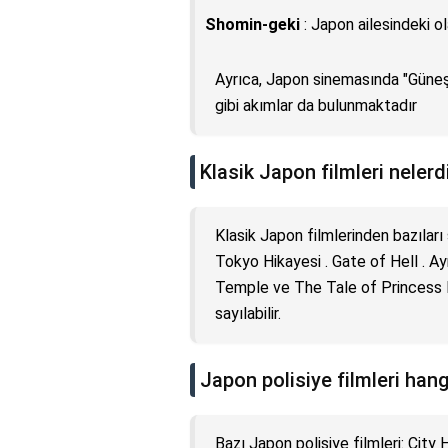
Shomin-geki
: Japon ailesindeki ol
Ayrıca, Japon sinemasında "Güneş 
gibi akımlar da bulunmaktadır
Klasik Japon filmleri nelerd
Klasik Japon filmlerinden bazıları 
Tokyo Hikayesi . Gate of Hell . Ay
Temple ve The Tale of Princess Ka
sayılabilir.
Japon polisiye filmleri hang
Bazı Japon polisiye filmleri: Cit