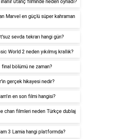
 inanır utanç filminde neden oynadı?
an Marvel en güçlü süper kahraman
'suz sevda tekrarı hangi gün?
sic World 2 neden yıkılmış krallık?
t final bölümü ne zaman?
'in gerçek hikayesi nedir?
m'ın en son filmi hangisi?
e chan filmleri neden Türkçe dublaj
am 3 Lamia hangi platformda?