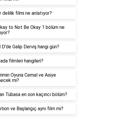
 delilik filmi ne anlatıyor?
 Okay to Not Be Okay 1 bölüm ne
ıyor?
 D'de Galip Derviş hangi gün?
 ada filmleri hangileri?
rimin Oyuna Cemal ve Asiye
necek mi?
an Tübasa en son kaçıncı bölüm?
tion ve Başlangıç aynı film mi?