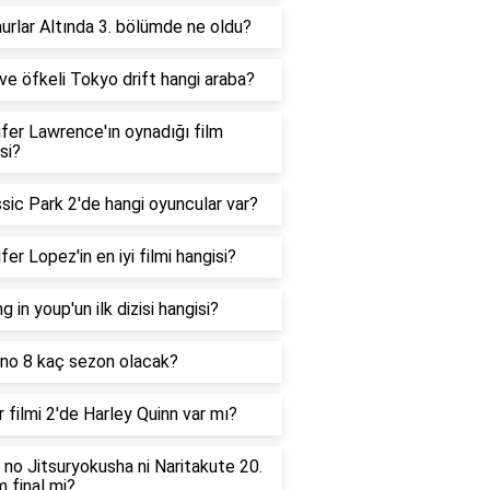
urlar Altında 3. bölümde ne oldu?
 ve öfkeli Tokyo drift hangi araba?
fer Lawrence'ın oynadığı film
si?
sic Park 2'de hangi oyuncular var?
fer Lopez'in en iyi filmi hangisi?
 in youp'un ilk dizisi hangisi?
 no 8 kaç sezon olacak?
 filmi 2'de Harley Quinn var mı?
no Jitsuryokusha ni Naritakute 20.
 final mi?