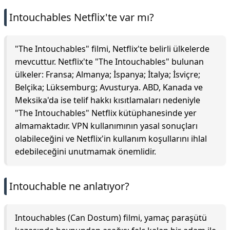
Intouchables Netflix'te var mı?
"The Intouchables" filmi, Netflix'te belirli ülkelerde
mevcuttur. Netflix'te "The Intouchables" bulunan
ülkeler: Fransa; Almanya; İspanya; İtalya; İsviçre;
Belçika; Lüksemburg; Avusturya. ABD, Kanada ve
Meksika'da ise telif hakkı kısıtlamaları nedeniyle
"The Intouchables" Netflix kütüphanesinde yer
almamaktadır. VPN kullanımının yasal sonuçları
olabileceğini ve Netflix'in kullanım koşullarını ihlal
edebileceğini unutmamak önemlidir.
Intouchable ne anlatıyor?
Intouchables (Can Dostum) filmi, yamaç paraşütü