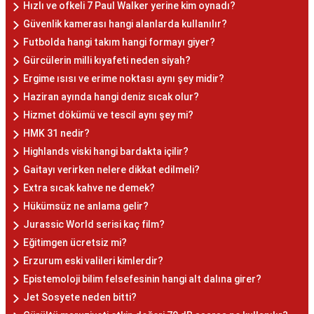
Hızlı ve ofkeli 7 Paul Walker yerine kim oynadı?
Güvenlik kamerası hangi alanlarda kullanılır?
Futbolda hangi takım hangi formayı giyer?
Gürcülerin milli kıyafeti neden siyah?
Ergime ısısı ve erime noktası aynı şey midir?
Haziran ayında hangi deniz sıcak olur?
Hizmet dökümü ve tescil aynı şey mi?
HMK 31 nedir?
Highlands viski hangi bardakta içilir?
Gaitayı verirken nelere dikkat edilmeli?
Extra sıcak kahve ne demek?
Hükümsüz ne anlama gelir?
Jurassic World serisi kaç film?
Eğitimgen ücretsiz mi?
Erzurum eski valileri kimlerdir?
Epistemoloji bilim felsefesinin hangi alt dalına girer?
Jet Sosyete neden bitti?