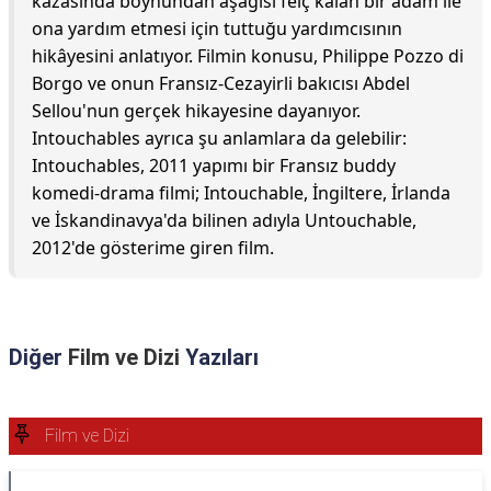
kazasında boynundan aşağısı felç kalan bir adam ile
ona yardım etmesi için tuttuğu yardımcısının
hikâyesini anlatıyor. Filmin konusu, Philippe Pozzo di
Borgo ve onun Fransız-Cezayirli bakıcısı Abdel
Sellou'nun gerçek hikayesine dayanıyor.
Intouchables ayrıca şu anlamlara da gelebilir:
Intouchables, 2011 yapımı bir Fransız buddy
komedi-drama filmi; Intouchable, İngiltere, İrlanda
ve İskandinavya'da bilinen adıyla Untouchable,
2012'de gösterime giren film.
Diğer
Film ve Dizi
Yazıları
Film ve Dizi