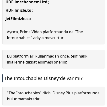
HDFilmcehennemi.ltd
;
HDFilmizle.to
;
JetFilmizle.so
Ayrıca, Prime Video platformunda da "The
Intouchables" adıyla mevcuttur
Bu platformları kullanmadan önce, telif hakkı
ihlallerine dikkat edilmesi önerilir.
The Intouchables Disney'de var mı?
"The Intouchables" dizisi Disney Plus platformunda
bulunmamaktadır.