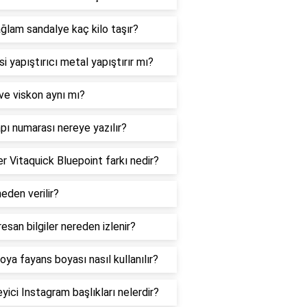
ğlam sandalye kaç kilo taşır?
i yapıştırıcı metal yapıştırır mı?
ve viskon aynı mı?
pı numarası nereye yazılır?
er Vitaquick Bluepoint farkı nedir?
neden verilir?
esan bilgiler nereden izlenir?
 boya fayans boyası nasıl kullanılır?
eyici Instagram başlıkları nelerdir?