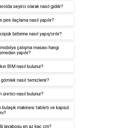
erolda seyirci olarak nasıl gidilir?
in pire ilaçlama nasıl yapılır?
öpük birbirine nasıl yapıştırılır?
 mobilya çalışma masası hangi
emeden yapılır?
kın BİM nasıl bulunur?
gömlek nasıl temizlenir?
 üretici nasıl bulunur?
h bulaşık makinesi tableti ve kapsül
mı?
li lavabosu en az kaç cm?