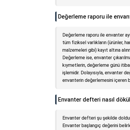
Değerleme raporu ile envan
Değerleme raporu ile envanter aynı
tüm fiziksel varlıkların (ürünler
malzemeleri gibi) kayıt altına alın
Değerleme ise, envanter çıkarılmas
kıymetlerin, değerleme günü itibar
işlemidir. Dolayısıyla, envanter d
envanterin değerlemesini içeren bel
Envanter defteri nasıl dökü
Envanter defteri şu şekilde dolduru
Envanter başlangıç değerini belirle