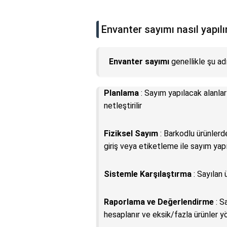
Envanter sayımı nasıl yapılı
Envanter sayımı
genellikle şu adı
Planlama
: Sayım yapılacak alanlar b
netleştirilir
Fiziksel Sayım
: Barkodlu ürünler
giriş veya etiketleme ile sayım yapı
Sistemle Karşılaştırma
: Sayılan 
Raporlama ve Değerlendirme
: S
hesaplanır ve eksik/fazla ürünler 