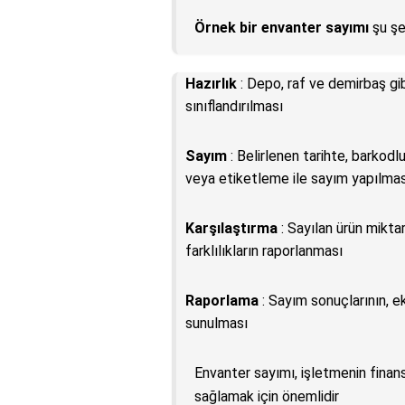
Örnek bir envanter sayımı
şu şek
Hazırlık
: Depo, raf ve demirbaş gib
sınıflandırılması
Sayım
: Belirlenen tarihte, barkod
veya etiketleme ile sayım yapılmas
Karşılaştırma
: Sayılan ürün miktar
farklılıkların raporlanması
Raporlama
: Sayım sonuçlarının, e
sunulması
Envanter sayımı, işletmenin finan
sağlamak için önemlidir