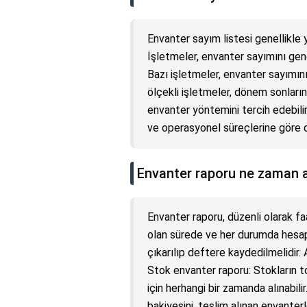
Envanter sayım listesi genellikle yı
İşletmeler, envanter sayımını gene
Bazı işletmeler, envanter sayımını
ölçekli işletmeler, dönem sonlar
envanter yöntemini tercih edebilir
ve operasyonel süreçlerine göre de
Envanter raporu ne zaman a
Envanter raporu, düzenli olarak fa
olan sürede ve her durumda hesap
çıkarılıp deftere kaydedilmelidir. 
Stok envanter raporu: Stokların to
için herhangi bir zamanda alınabil
bakiyesini, teslim alınan envanterle