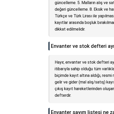
güncelleme. 5. Malların alış ve sa
değeri güncelleme. 8. Eksik ve hasa
Türkçe ve Türk Lirası ile yapılmas
kayıtlar arasında boşluk bırakılma
dikkat edilmelidir.
Envanter ve stok defteri ay
Hayır, envanter ve stok defteri ayn
itibarıyla sahip olduğu tüm varlıkla
biçimde kayıt altına aldığı, resmi
gelir ve gider (mal alış/satış) kay
çıkış kayıt hareketlerinden oluşan, 
defterdir.
Envanter sayım listesi ne z