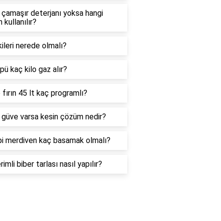
çamaşır deterjanı yoksa hangi
 kullanılır?
kileri nerede olmalı?
pü kaç kilo gaz alır?
 fırın 45 lt kaç programlı?
 güve varsa kesin çözüm nedir?
pi merdiven kaç basamak olmalı?
rimli biber tarlası nasıl yapılır?