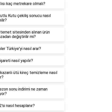
lısı kaç metrekare olmalı?
utlu Kutu çekiliş sonucu nasıl
ilir?
nternet sitesinden alınan ürün
adan değiştirilir mi?
inler Türkiye'yi nasıl arar?
işareti nasıl yapılır?
 kazanlı ütü kireç temizleme nasıl
ır?
ezon sonu indirimi ne zaman
yor?
'si nasıl hesaplanır?