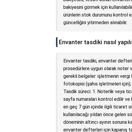
bakiyesini görmek için kullanılabi
ürünlerin stok durumunu kontrol etm
güncelliğini yitirmeden alınabilir.
Envanter tasdiki nasıl yapılı
Envanter tasdiki, envanter defterin
prosedürlere uygun olarak noter ve
gerekli belgeler: işletmenin vergi l
fotokopisi (şahıs işletmeleri için
Tasdik süreci: 1. Noterlik veya tic
sayfa numaraları kontrol edilir ve 
en geç 7 gün içinde ilgili ticaret si
kullanılacağı yıldan önce gelen so
döneminin altıncı ayının sonuna k
envanter defterleri için kapanış 