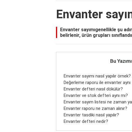
Envanter sayım
Envanter sayımıgenellikle şu adım
belirlenir, ürün grupları sınıflandır
Bu Yazımı
Envanter sayımı nasıl yapılır örnek?
Değerleme raporu ile envanter aynı
Envanter defteri nasıl dökülür?
Envanter ve stok defteri aynı mı?
Envanter sayım listesi ne zaman yap
Envanter raporu ne zaman alınır?
Envanter tasdiki nasıl yapılır?
Envanter defteri nedir?