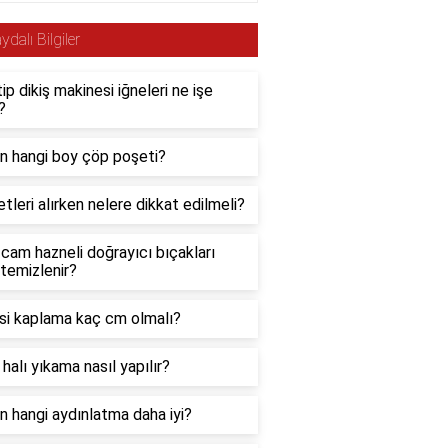
ydalı Bilgiler
tip dikiş makinesi iğneleri ne işe
?
in hangi boy çöp poşeti?
etleri alırken nelere dikkat edilmeli?
 cam hazneli doğrayıcı bıçakları
 temizlenir?
si kaplama kaç cm olmalı?
halı yıkama nasıl yapılır?
in hangi aydınlatma daha iyi?