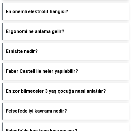
En önemli elektrolit hangisi?
Ergonomi ne anlama gelir?
Etnisite nedir?
Faber Castell ile neler yapılabilir?
En zor bilmeceler 3 yaş çocuğa nasıl anlatılır?
Felsefede iyi kavramı nedir?
Felsefe'de kaç tane kavram var?