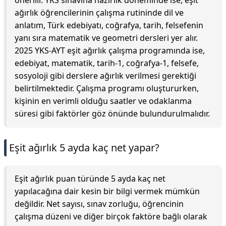
önerilir. YKS sınavına hazırlık döneminde ise, eşit
ağırlık öğrencilerinin çalışma rutininde dil ve
anlatım, Türk edebiyatı, coğrafya, tarih, felsefenin
yanı sıra matematik ve geometri dersleri yer alır.
2025 YKS-AYT eşit ağırlık çalışma programında ise,
edebiyat, matematik, tarih-1, coğrafya-1, felsefe,
sosyoloji gibi derslere ağırlık verilmesi gerektiği
belirtilmektedir. Çalışma programı oluştururken,
kişinin en verimli olduğu saatler ve odaklanma
süresi gibi faktörler göz önünde bulundurulmalıdır.
Eşit ağırlık 5 ayda kaç net yapar?
Eşit ağırlık puan türünde 5 ayda kaç net
yapılacağına dair kesin bir bilgi vermek mümkün
değildir. Net sayısı, sınav zorluğu, öğrencinin
çalışma düzeni ve diğer birçok faktöre bağlı olarak