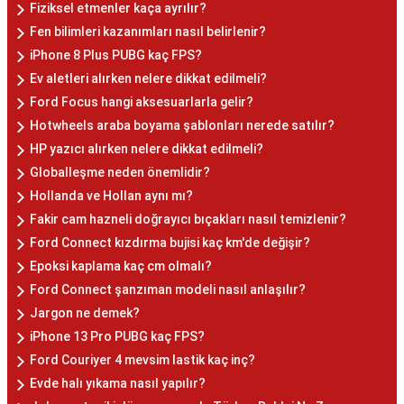
Fiziksel etmenler kaça ayrılır?
Fen bilimleri kazanımları nasıl belirlenir?
iPhone 8 Plus PUBG kaç FPS?
Ev aletleri alırken nelere dikkat edilmeli?
Ford Focus hangi aksesuarlarla gelir?
Hotwheels araba boyama şablonları nerede satılır?
HP yazıcı alırken nelere dikkat edilmeli?
Globalleşme neden önemlidir?
Hollanda ve Hollan aynı mı?
Fakir cam hazneli doğrayıcı bıçakları nasıl temizlenir?
Ford Connect kızdırma bujisi kaç km'de değişir?
Epoksi kaplama kaç cm olmalı?
Ford Connect şanzıman modeli nasıl anlaşılır?
Jargon ne demek?
iPhone 13 Pro PUBG kaç FPS?
Ford Couriyer 4 mevsim lastik kaç inç?
Evde halı yıkama nasıl yapılır?