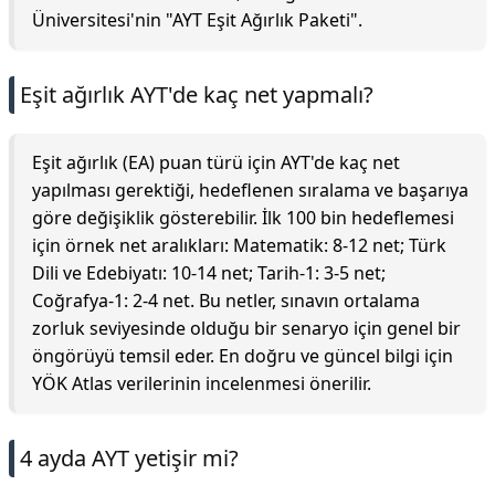
Üniversitesi'nin "AYT Eşit Ağırlık Paketi".
Eşit ağırlık AYT'de kaç net yapmalı?
Eşit ağırlık (EA) puan türü için AYT'de kaç net
yapılması gerektiği, hedeflenen sıralama ve başarıya
göre değişiklik gösterebilir. İlk 100 bin hedeflemesi
için örnek net aralıkları: Matematik: 8-12 net; Türk
Dili ve Edebiyatı: 10-14 net; Tarih-1: 3-5 net;
Coğrafya-1: 2-4 net. Bu netler, sınavın ortalama
zorluk seviyesinde olduğu bir senaryo için genel bir
öngörüyü temsil eder. En doğru ve güncel bilgi için
YÖK Atlas verilerinin incelenmesi önerilir.
4 ayda AYT yetişir mi?