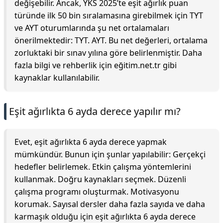
değişebilir. Ancak, YKS 2025’te eşit ağırlık puan
türünde ilk 50 bin sıralamasına girebilmek için TYT
ve AYT oturumlarında şu net ortalamaları
önerilmektedir: TYT. AYT. Bu net değerleri, ortalama
zorluktaki bir sınav yılına göre belirlenmiştir. Daha
fazla bilgi ve rehberlik için eğitim.net.tr gibi
kaynaklar kullanılabilir.
Eşit ağırlıkta 6 ayda derece yapılır mı?
Evet, eşit ağırlıkta 6 ayda derece yapmak
mümkündür. Bunun için şunlar yapılabilir: Gerçekçi
hedefler belirlemek. Etkin çalışma yöntemlerini
kullanmak. Doğru kaynakları seçmek. Düzenli
çalışma programı oluşturmak. Motivasyonu
korumak. Sayısal dersler daha fazla sayıda ve daha
karmaşık olduğu için eşit ağırlıkta 6 ayda derece