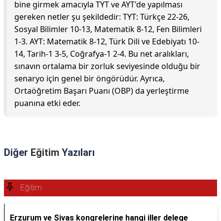
bine girmek amacıyla TYT ve AYT'de yapılması
gereken netler şu şekildedir: TYT: Türkçe 22-26,
Sosyal Bilimler 10-13, Matematik 8-12, Fen Bilimleri
1-3. AYT: Matematik 8-12, Türk Dili ve Edebiyatı 10-
14, Tarih-1 3-5, Coğrafya-1 2-4. Bu net aralıkları,
sınavın ortalama bir zorluk seviyesinde olduğu bir
senaryo için genel bir öngörüdür. Ayrıca,
Ortaöğretim Başarı Puanı (OBP) da yerleştirme
puanına etki eder.
Diğer
Eğitim
Yazıları
Eğitim
Erzurum ve Sivas kongrelerine hangi iller delege