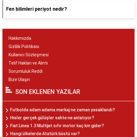
Fen bilimleri periyot nedir?
Hakkımızda
Gizlilik Politikası
Kullanıcı Sözleşmesi
Telif Hakları ve Alıntı
Sorumluluk Reddi
Bize Ulaşın
SON EKLENEN YAZILAR
Futbolda adam adama markaj ne zaman yasaklandı?
Hisler gerçek gülüşler sahte ne anlatıyor?
Fiat Linea 1.3 Multijet sıfır motor kaç km gider?
Hangi ülkelerde Atatürk büstü var?