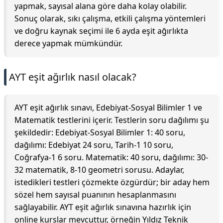
yapmak, sayısal alana göre daha kolay olabilir.
Sonuç olarak, sıkı çalışma, etkili çalışma yöntemleri
ve doğru kaynak seçimi ile 6 ayda eşit ağırlıkta
derece yapmak mümkündür.
AYT eşit ağırlık nasıl olacak?
AYT eşit ağırlık sınavı, Edebiyat-Sosyal Bilimler 1 ve
Matematik testlerini içerir. Testlerin soru dağılımı şu
şekildedir: Edebiyat-Sosyal Bilimler 1: 40 soru,
dağılımı: Edebiyat 24 soru, Tarih-1 10 soru,
Coğrafya-1 6 soru. Matematik: 40 soru, dağılımı: 30-
32 matematik, 8-10 geometri sorusu. Adaylar,
istedikleri testleri çözmekte özgürdür; bir aday hem
sözel hem sayısal puanının hesaplanmasını
sağlayabilir. AYT eşit ağırlık sınavına hazırlık için
online kurslar mevcuttur, örneğin Yıldız Teknik